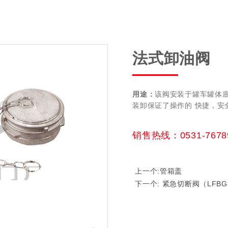
法式卸油阀
用途：
该阀安装于罐车罐体
装卸保证了操作的 快捷，安全
销售热线：0531-767895
上一个:管箱盖
下一个: 紧急切断阀（LFBG-1