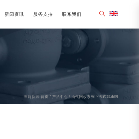
新闻资讯
服务支持
联系我们
荣誉
行业资讯
洒水车配件系列
产品知识
其它产品
/
/
>法式卸油阀
当前位置:
首页
产品中心
油气回收系列