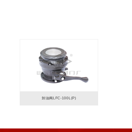
卸油阀LFC-100L(P)