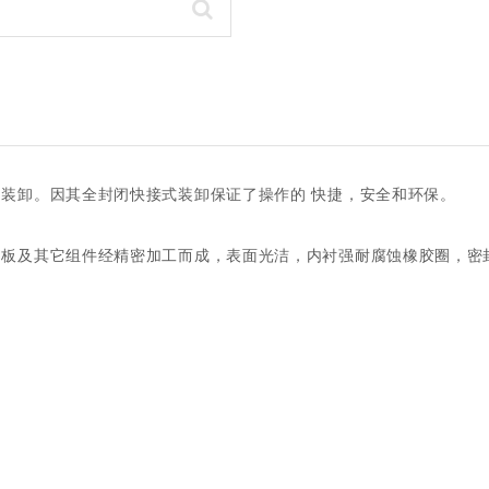
装卸。因其全封闭快接式装卸保证了操作的 快捷，安全和环保。
阀板及其它组件经精密加工而成，表面光洁，内衬强耐腐蚀橡胶圈，密