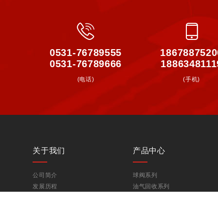
0531-76789555
1867887520
0531-76789666
1886348111
(电话)
(手机)
关于我们
产品中心
公司简介
球阀系列
发展历程
油气回收系列
装配制造
洒水车配件系列
资质荣誉
其他产品