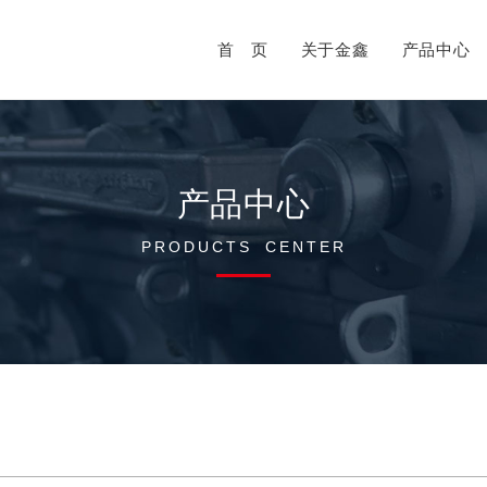
首 页
关于金鑫
产品中心
公司简介
发展历程
球阀系列
装配制造
油气回收系列
公司新闻
资质
产品中心
PRODUCTS CENTER